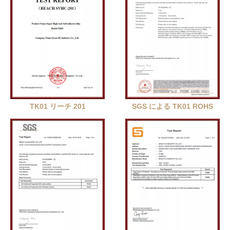
TK01 リーチ 201
SGS による TK01 ROHS