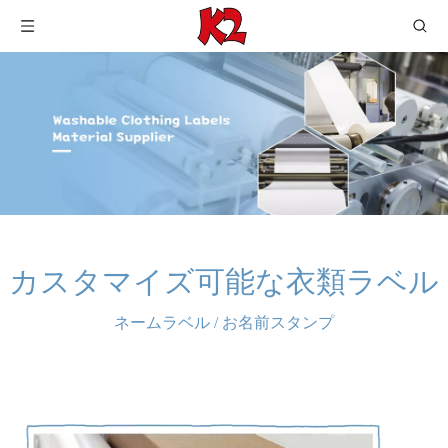
カスタマイズ可能な衣類ラベル
ネームラベル
/
お名前スタンプ