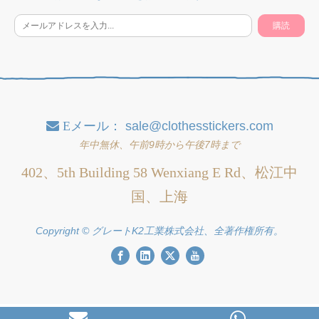
購読
Eメール：
sale@clothesstickers.com

年中無休、午前9時から午後7時まで
402、5th Building 58 Wenxiang E Rd、松江中
国、上海
Copyright © グレートK2工業株式会社、全著作権所有。