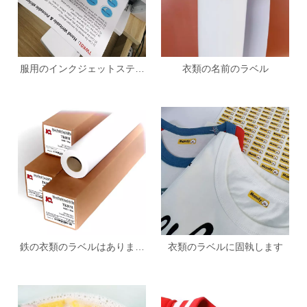
服用のインクジェットステッ
衣類の名前のラベル
カー
鉄の衣類のラベルはありませ
衣類のラベルに固執します
ん