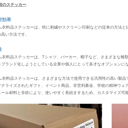
前のステッカー
.
対効果
タム衣料品ステッカーは、特に刺繍やスクリーン印刷などの従来の方法と
の高い方法です。
性
タム衣料品ステッカーは、Tシャツ、パーカー、帽子など、さまざまな種
をブランド化しようとしている企業や個人にとって多才なオプションに
タム衣料品ステッカーは、さまざまな方法で使用できる汎用性の高い製品で
ソナライズされたギフト、イベント商品、非営利募金、学校の精神ウェ
ニール材料と非鉄により、使いやすく長続きするため、カスタマイズ可