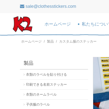
sale@clothesstickers.com

ホームページ
私たちについ
ホームページ
/
製品
/
カスタム服のステッカー
製品
衣類のラベルを貼り付ける
印刷できる名前ステッカー
衣類のネームラベル
子供服のラベル