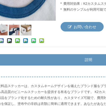
費用対効果：K2カスタムス
無料のサンプルが利用可能
お問い合わせ
説明
衣料品ステッカーは、カスタムネームデザインを備えたブランド服をブラ
る高品質のビニールステッカーを提供する有名なブランドです。 K2カ
料品をブランド化するための耐久性があり、カスタマイズ可能で、費用
命を保証し、塗布中の非鉄は衣類に簡単に適用できます。あなたがあな