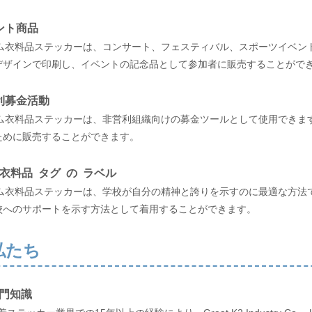
ント商品
タム衣料品ステッカーは、コンサート、フェスティバル、スポーツイベン
デザインで印刷し、イベントの記念品として参加者に販売することがで
利募金活動
タム衣料品ステッカーは、非営利組織向けの募金ツールとして使用できま
ために販売することができます。
 衣料品 タグ の ラベル
タム衣料品ステッカーは、学校が自分の精神と誇りを示すのに最適な方法
校へのサポートを示す方法として着用することができます。
私たち
門知識