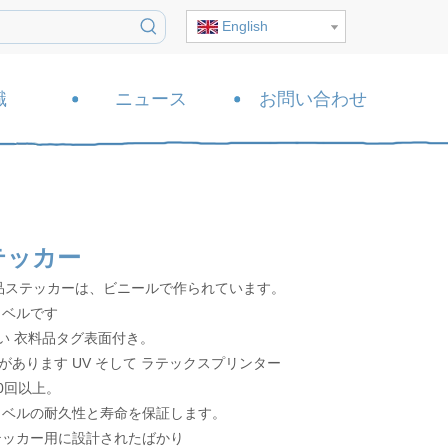
English
識
ニュース
お問い合わせ
テッカー
品ステッカーは、ビニールで作られています。
ラベルです
い
衣料品タグ表面付き。
性があります
UV
そして
ラテックスプリンター
0回以上。
ラベルの耐久性と寿命を保証します。
テッカー用に設計されたばかり