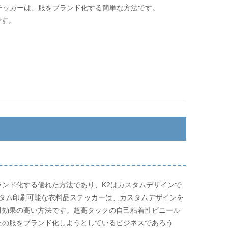
テッカーは、服をブランド化する簡単な方法です。
です。
ンド化する優れた方法であり、K2はカスタムデザインで
スタム印刷可能な衣料品ステッカーは、カスタムデザインを
対効果の高い方法です。超高タックの自己粘着性ビニール
たの服をブランド化しようとしているビジネスであろう