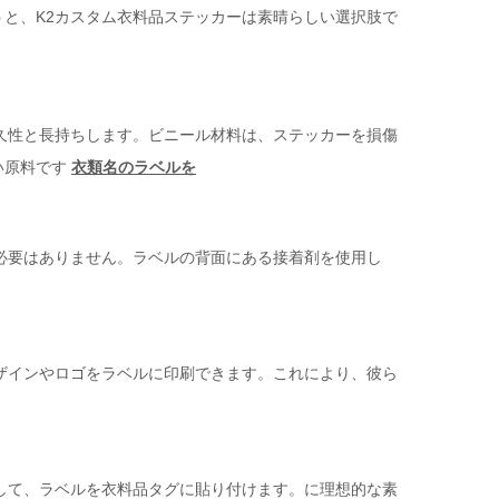
と、K2カスタム衣料品ステッカーは素晴らしい選択肢で
久性と長持ちします。ビニール材料は、ステッカーを損傷
い原料です
衣類名のラベルを
必要はありません。ラベルの背面にある接着剤を使用し
ザインやロゴをラベルに印刷できます。これにより、彼ら
して、ラベルを衣料品タグに貼り付けます。に理想的な素