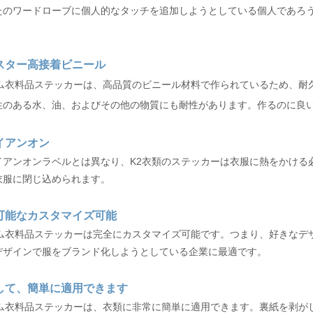
たのワードローブに個人的なタッチを追加しようとしている個人であろう
スター高接着ビニール
タム衣料品ステッカーは、高品質のビニール材料で作られているため、耐
性のある水、油、およびその他の物質にも耐性があります。作るのに良
イアンオン
イアンオンラベルとは異なり、K2衣類のステッカーは衣服に熱をかける
衣服に閉じ込められます。
可能なカスタマイズ可能
タム衣料品ステッカーは完全にカスタマイズ可能です。つまり、好きなデ
デザインで服をブランド化しようとしている企業に最適です。
して、簡単に適用できます
タム衣料品ステッカーは、衣類に非常に簡単に適用できます。裏紙を剥が