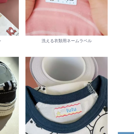
ル
洗える衣類用ネームラベル