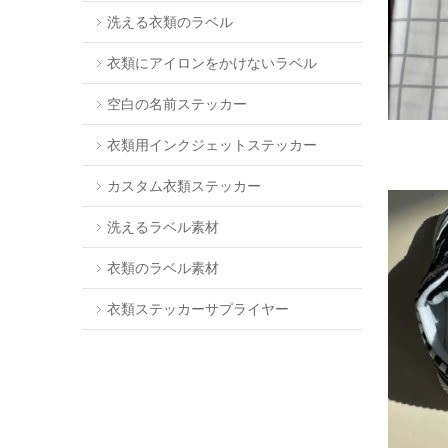
洗える衣類のラベル
衣類にアイロンをかけないラベル
空白の名前ステッカー
衣類用インクジェットステッカー
カスタム衣類ステッカー
洗えるラベル素材
衣類のラベル素材
衣類ステッカーサプライヤー