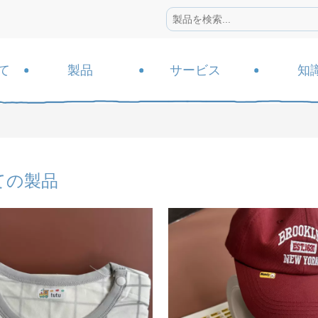
て
製品
サービス
知
ての製品