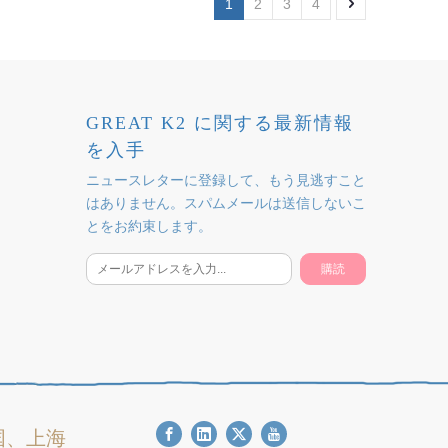
1
2
3
4
GREAT K2 に関する最新情報
を入手
ニュースレターに登録して、もう見逃すこと
はありません。スパムメールは送信しないこ
とをお約束します。
購読
江中国、上海