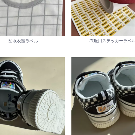
衣服用ステッカーラベ
防水衣類ラベル