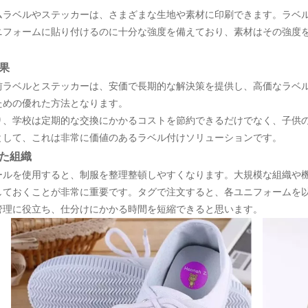
ムラベルやステッカーは、さまざまな生地や素材に印刷できます。ラベ
ニフォームに貼り付けるのに十分な強度を備えており、素材はその強度
。
果
前ラベルとステッカーは、安価で長期的な解決策を提供し、高価なラベ
ための優れた方法となります。
り、学校は定期的な交換にかかるコストを節約できるだけでなく、子供
として、これは非常に価値のあるラベル付けソリューションです。
た組織
ールを使用すると、制服を整理整頓しやすくなります。大規模な組織や
しておくことが非常に重要です。タグで注文すると、各ユニフォームを
管理に役立ち、仕分けにかかる時間を短縮できると思います。