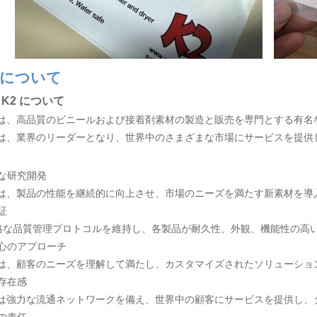
について
K2 について
 K2 は、高品質のビニールおよび接着剤素材の製造と販売を専門とする
 K2 は、業界のリーダーとなり、世界中のさまざまな市場にサービスを提
な研究開発
 K2 は、製品の性能を継続的に向上させ、市場のニーズを満たす新素材
証
格な品質管理プロトコルを維持し、各製品が耐久性、外観、機能性の高
心のアプローチ
 K2 は、顧客のニーズを理解して満たし、カスタマイズされたソリュー
存在感
 K2 は強力な流通ネットワークを備え、世界中の顧客にサービスを提供