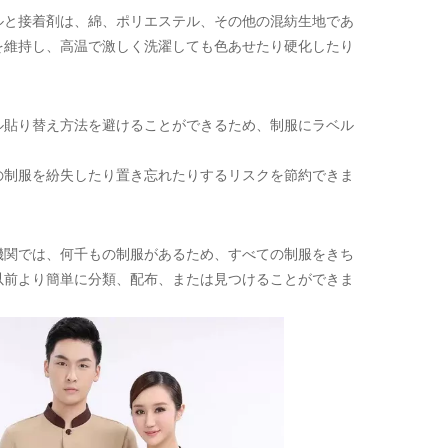
ルと接着剤は、綿、ポリエステル、その他の混紡生地であ
を維持し、高温で激しく洗濯しても色あせたり硬化したり
ル貼り替え方法を避けることができるため、制服にラベル
の制服を紛失したり置き忘れたりするリスクを節約できま
機関では、何千もの制服があるため、すべての制服をきち
以前より簡単に分類、配布、または見つけることができま