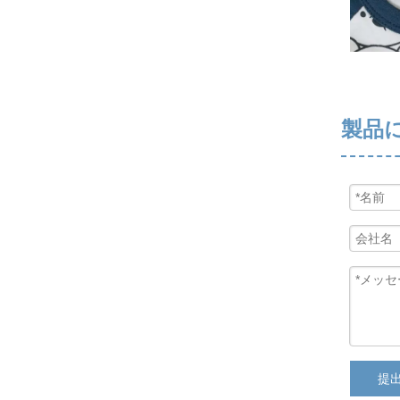
衣服用ステッカーラベル
製品
提