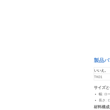
製品パ
いいえ。
TK01
サイズと
幅: ロ
長さ:
材料構成