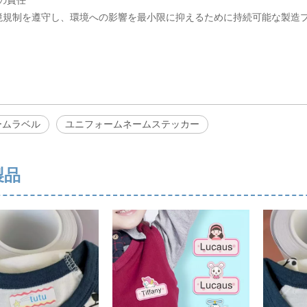
の責任
境規制を遵守し、環境への影響を最小限に抑えるために持続可能な製造
ームラベル
ユニフォームネームステッカー
製品