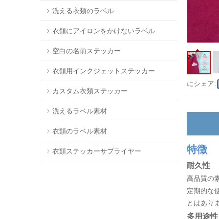
洗える衣類のラベル
衣類にアイロンをかけないラベル
空白の名前ステッカー
衣類用インクジェットステッカー
にシェア:
カスタム衣類ステッカー
洗えるラベル素材
衣類のラベル素材
特徴
衣類ステッカーサプライヤー
耐久性
高品質の
定期的な
とはあり
多用途性