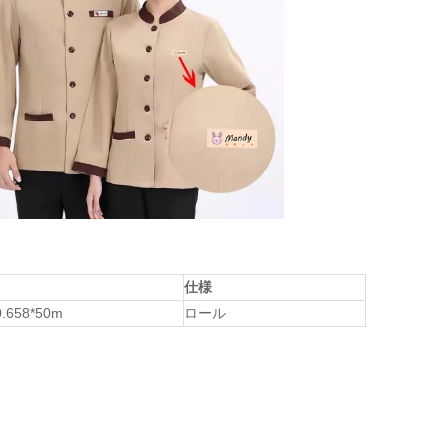
仕様
.658*50m
ロール