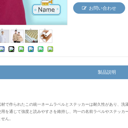
お問い合わせ
製品説明
素材で作られたこの統一ネームラベルとステッカーは耐久性があり、洗
使用を通じて強度と読みやすさを維持し、均一の名前ラベルやステッカ
ません。