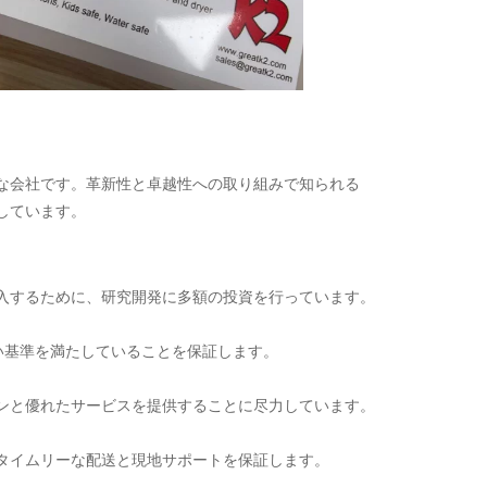
有名な会社です。革新性と卓越性への取り組みで知られる
供しています。
を導入するために、研究開発に多額の投資を行っています。
い基準を満たしていることを保証します。
ションと優れたサービスを提供することに尽力しています。
し、タイムリーな配送と現地サポートを保証します。