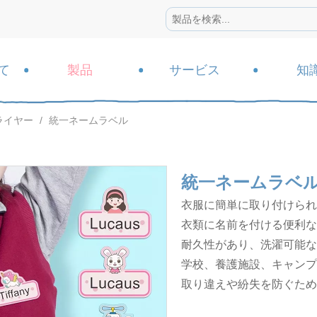
て
製品
サービス
知
ライヤー
/
統一ネームラベル
統一ネームラベ
衣服に簡単に取り付けられ
衣類に名前を付ける便利な
耐久性があり、洗濯可能な
学校、養護施設、キャンプ
取り違えや紛失を防ぐため