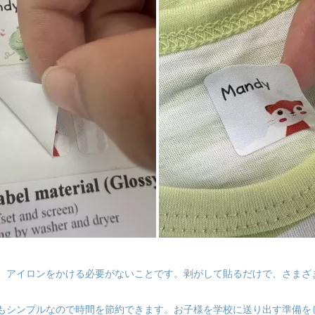
、アイロンをかける必要がないことです。剥がして貼るだけで、さまざ
もシンプルなので時間を節約できます。お子様を学校に送り出す準備を