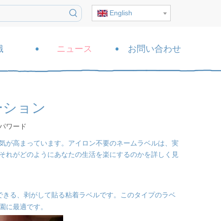
English
識
ニュース
お問い合わせ
ーション
パワード
気が高まっています。アイロン不要のネームラベルは、実
それがどのようにあなたの生活を楽にするのかを詳しく見
できる、剥がして貼る粘着ラベルです。このタイプのラベ
園に最適です。