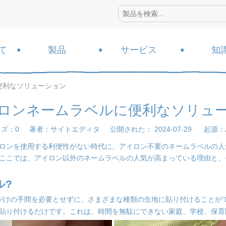
て
製品
サービス
知
便利なソリューション
ロンネームラベルに便利なソリュ
ウズ：
0
著者：サイトエディタ 公開された： 2024-07-29 起源：
ロンを使用する利便性がない時代に、アイロン不要のネームラベルの人
ここでは、アイロン以外のネームラベルの人気が高まっている理由と、
ル
?
がけの手間を必要とせずに、さまざまな種類の生地に貼り付けることが
貼り付けるだけです。これは、時間を無駄にできない家庭、学校、保育