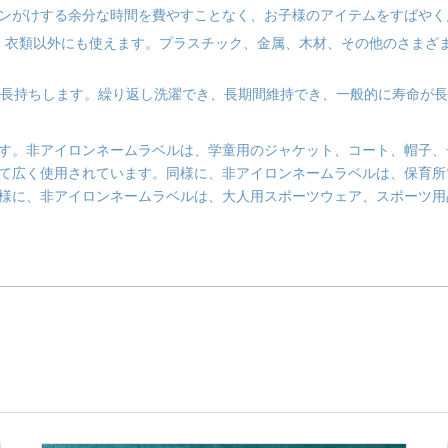
ンがけする余分な時間を費やすことなく、お子様のアイテムをすばやく
。衣類以外にも使えます。プラスチック、金属、木材、その他のさまざ
長持ちします。繰り返し洗濯でき、長期間維持でき、一般的に寿命が長
す。非アイロンネームラベルは、学童用のジャケット、コート、帽子、
て広く使用されています。同様に、非アイロンネームラベルは、保育所
様に、非アイロンネームラベルは、大人用スポーツウェア、スポーツ用