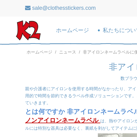
sale@clothesstickers.com

ホームページ
私たちについ
ホームページ
/
ニュース
/
非アイロンネームラベルに
非アイ
数ブラ
親や介護者にアイロンを使用する時間がなかったり、アイ
用的で時間を節約できるラベル作成ソリューションです。
ていきます。
とは何ですか
非アイロンネームラベ
ノンアイロンネームラベル
は、熱やアイロン
ルには特別な器具は必要なく、裏紙を剥がしてアイテムに