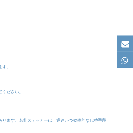
ます。
てください。
があります。名札ステッカーは、迅速かつ効率的な代替手段