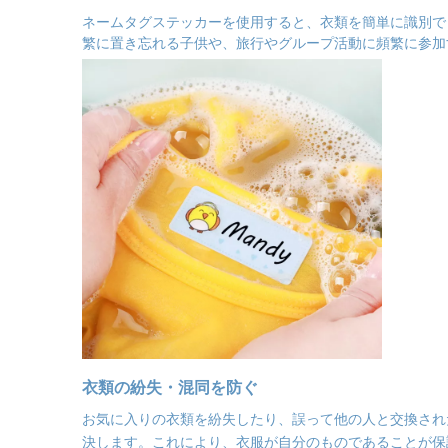
ネームタグステッカーを使用すると、衣類を簡単に識別で
繁に置き忘れる子供や、旅行やグループ活動に頻繁に参加
衣類の紛失・混同を防ぐ
お気に入りの衣類を紛失したり、誤って他の人と交換され
決します。これにより、衣服が自分のものであることが保