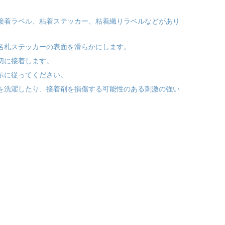
ン接着ラベル、粘着ステッカー、粘着織りラベルなどがあり
、名札ステッカーの表面を滑らかにします。
切に接着します。
示に従ってください。
類を洗濯したり、接着剤を損傷する可能性のある刺激の強い