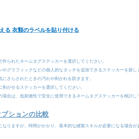
える
衣類のラベルを貼り付ける
材で作られたネームタグステッカーを選択してください。
コンやグラフィックなどの個人的なタッチを追加できるステッカーを探し
湿気にさらされたときの汚れや剥がれを防ぎます。
単に剥がせるステッカーを選択してください。
肌の場合は、低刺激性で安全に使用できるネームタグステッカーを検討し
オプションの比較
策になりますが、時間がかかり、基本的な縫製スキルが必要になる場合