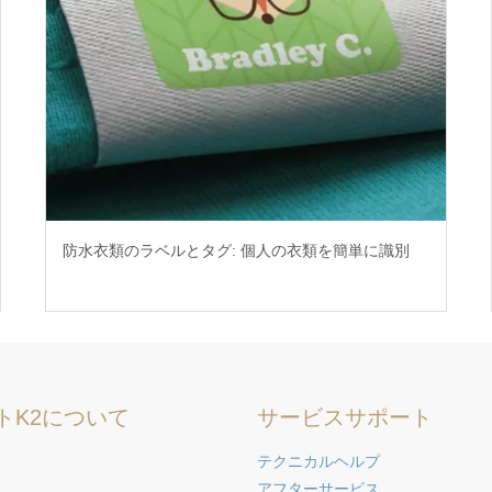
防水衣類のラベルとタグ: 個人の衣類を簡単に識別
トK2について
サービスサポート
テクニカルヘルプ
アフターサービス