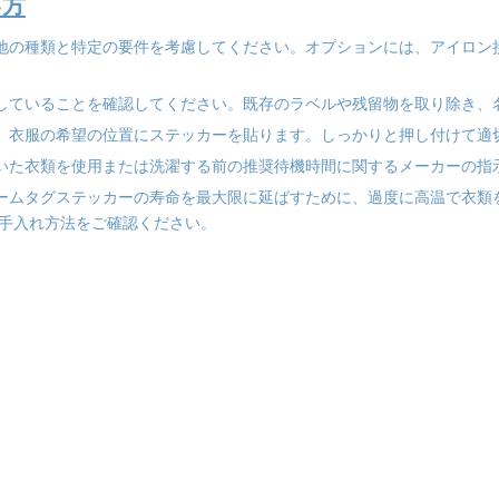
い方
生地の種類と特定の要件を考慮してください。オプションには、アイロ
燥していることを確認してください。既存のラベルや残留物を取り除き
し、衣服の希望の位置にステッカーを貼ります。しっかりと押し付けて適
付いた衣類を使用または洗濯する前の推奨待機時間に関するメーカーの指
ネームタグステッカーの寿命を最大限に延ばすために、過度に高温で衣
手入れ方法をご確認ください。