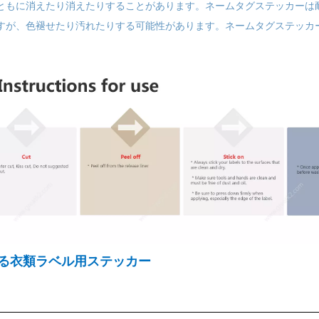
とともに消えたり消えたりすることがあります。ネームタグステッカー
ですが、色褪せたり汚れたりする可能性があります。ネームタグステッ
る衣類ラベル用ステッカー