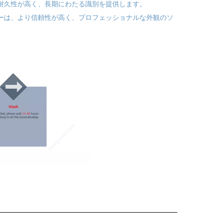
は耐久性が高く、長期にわたる識別を提供します。
カーは、より信頼性が高く、プロフェッショナルな外観のソ