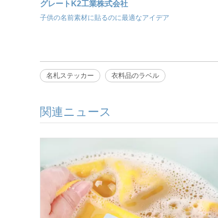
グレートK2工業株式会社
子供の名前素材に貼るのに最適なアイデア
名札ステッカー
衣料品のラベル
関連ニュース