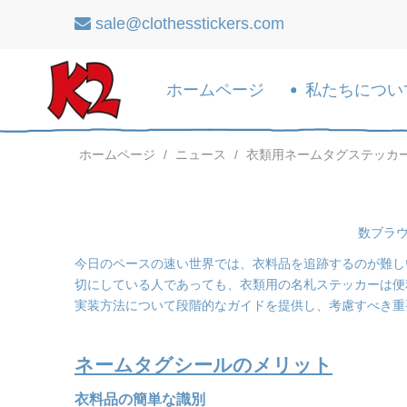
sale@clothesstickers.com

ホームページ
私たちについ
ホームページ
/
ニュース
/
衣類用ネームタグステッカ
数ブラ
今日のペースの速い世界では、衣料品を追跡するのが難し
切にしている人であっても、衣類用の名札ステッカーは便
実装方法について段階的なガイドを提供し、考慮すべき重
ネームタグシールのメリット
衣料品の簡単な識別