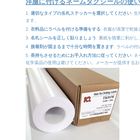
洋服に付けるネームタグシールの使
1.
適切なタイプの名札ステッカーを選択してください
: 
ます。
2.
衣料品にラベルを付ける準備をする
: 衣服が清潔で乾
3.
名札シールを正しく貼りましょう
: 裏紙を慎重に剥が
4.
接着剤が固まるまで十分な時間を置きます
: ラベルの
5.
長持ちさせるためにお手入れ方法に従ってください
: 
化学薬品の使用は避けてください。メーカーが提供するお