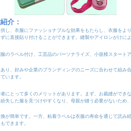
紹介：
提供し、衣服にファッショナブルな効果をもたらし、衣服をよ
けずに直接貼り付けることができます。縫製やアイロンがけに
制服のラベル付け、工芸品のパーソナライズ、小規模スタート
もあり、好みや企業のブランディングのニーズに合わせて組み
しています。
費者にとって多くのメリットがあります。まず、お裁縫ができ
、紛失した服を見つけやすくなり、母親が縫う必要がないため
交換が簡単です。一方、粘着ラベルは衣服の寿命を通じて読み
ともできます。