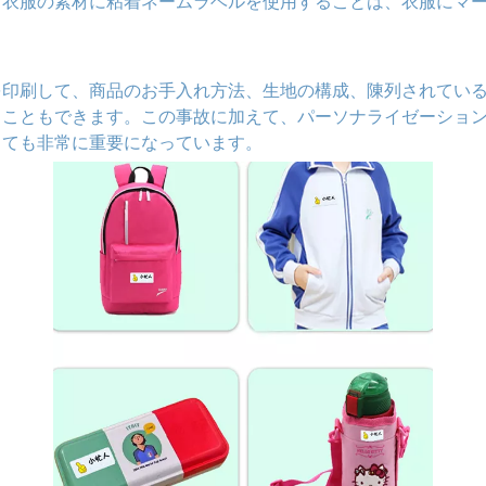
、衣服の素材に粘着ネームラベルを使用することは、衣服にマ
を印刷して、商品のお手入れ方法、生地の構成、陳列されてい
ることもできます。この事故に加えて、パーソナライゼーショ
しても非常に重要になっています。