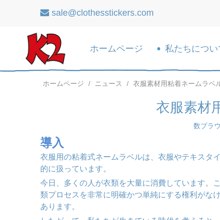
sale@clothesstickers.com

ホームページ
私たちについ
ホームページ
/
ニュース
/
衣服素材用粘着ネームラベ
衣服素材
数ブラ
導入
衣服用の粘着式ネームラベルは、衣服やテキスタ
的に扱っています。
今日、多くの人が衣類を大量に消費しています。
類プロセスを非常に明確かつ単純にする権利がな
あります。