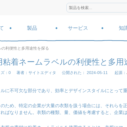
て
製品
サービス
知
ルの利便性と多用途性を探る
用粘着ネームラベルの利便性と多用
ウズ：
0
著者：サイトエディタ 公開された： 2024-05-11 起源：
イルに不可欠な部分であり、効率とデザインスタイルにとって
このため、特定の企業が大量の衣類を扱う場合には、それらを
ければなりません。衣類の種類、量、価値を考慮すると、企業