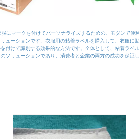
衣服にマークを付けてパーソナライズするための、モダンで便
ソリューションです。衣服用の粘着ラベルを購入して、衣服に
ルを付けて識別する効果的な方法です。全体として、粘着ラベ
新のソリューションであり、消費者と企業の両方の成功を保証