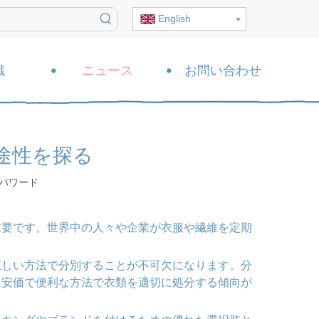
English
識
ニュース
お問い合わせ
途性を探る
パワード
重要です。世界中の人々や企業が衣服や繊維を定期
正しい方法で分別することが不可欠になります。分
は安価で便利な方法で衣類を適切に処分する傾向が