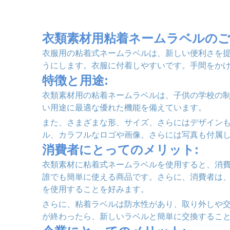
衣類素材用粘着ネームラベルのご
衣服用の粘着式ネームラベルは、新しい便利さを
うにします。衣服に付着しやすいです。手間をか
特徴と用途:
衣類素材用の粘着ネームラベルは、子供の学校の
い用途に最適な優れた機能を備えています。
また、さまざまな形、サイズ、さらにはデザイン
ル、カラフルなロゴや画像、さらには写真も付属
消費者にとってのメリット:
衣類素材に粘着式ネームラベルを使用すると、消
誰でも簡単に使える商品です。さらに、消費者は
を使用することを好みます。
さらに、粘着ラベルは防水性があり、取り外しや
が終わったら、新しいラベルと簡単に交換するこ