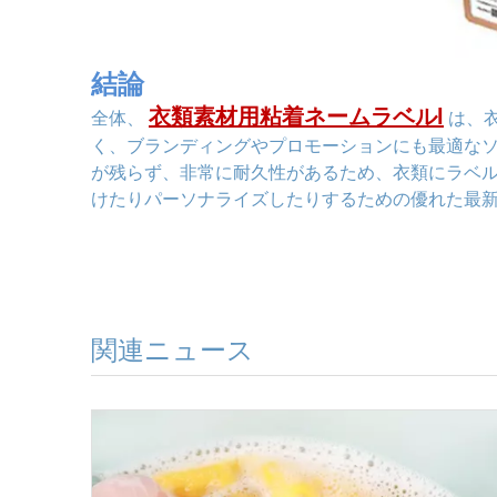
結論
衣類素材用粘着ネームラベル
l
全体、
は、
く、ブランディングやプロモーションにも最適な
が残らず、非常に耐久性があるため、衣類にラベ
けたりパーソナライズしたりするための優れた最
関連ニュース