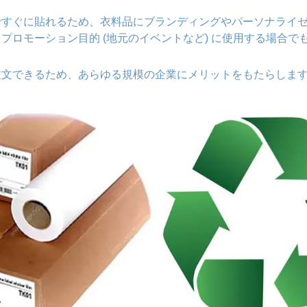
ですぐに貼れるため、衣料品にブランディングやパーソナライ
プロモーション目的 (地元のイベントなど) に使用する場合
注文できるため、あらゆる規模の企業にメリットをもたらしま