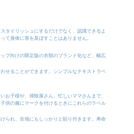
りスタイリッシュにするだけでなく、認識できるよ
よって身体に害を及ぼすことはありません。
アップ向けの限定版の衣類のブランド化など、幅広
合わせることができます。シンプルなテキストラベ
ないお子様や、掃除屋さん、忙しいママさんまで、
、子供の服にマークを付けるときにこれらのラベル
続けられ、生地にもしっかりと貼り付きます。寿命