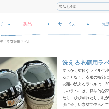
て
製品
サービス
知
洗える衣類用ラベル
洗える衣類用ラ
柔らかく柔軟なラベル生地
ることなく、衣服の輪郭に
衣類の洗えるラベルは、3
このラベルは、標準的な家
たり、ひび割れたり、剥が
肌に優しい素材で作られて