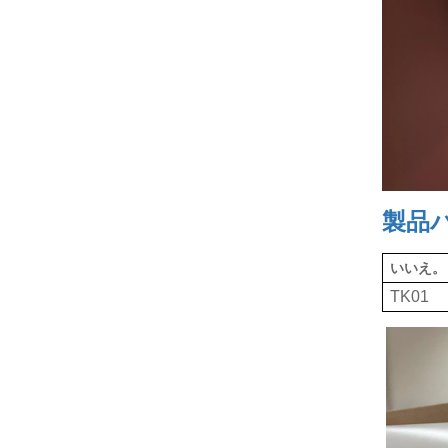
製品
いいえ。
TK01