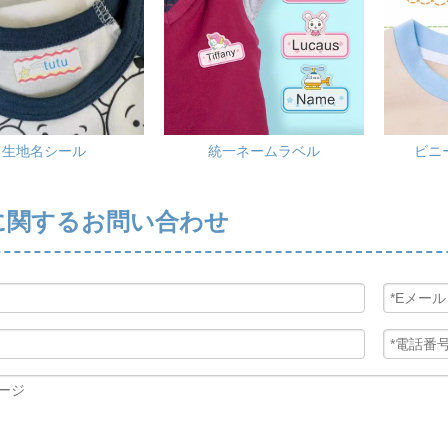
生地名シール
統一ネームラベル
ビニ
に関するお問い合わせ