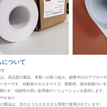
ちについて
いて
t K2 は、高品質の製品、革新への取り組み、顧客中心のアプ
ーターです。自動車のカスタマイズ、商業用、室内装飾のいずれで
満たす、信頼性の高い多用途のソリューションを提供します。
ーション
t K2 の製品は、次のようなさまざまな環境で使用されています。