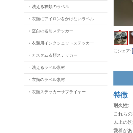
洗える衣類のラベル
衣類にアイロンをかけないラベル
空白の名前ステッカー
衣類用インクジェットステッカー
にシェア:
カスタム衣類ステッカー
洗えるラベル素材
衣類のラベル素材
衣類ステッカーサプライヤー
特徴
耐久性:
これらの
以上の洗
愛着があ