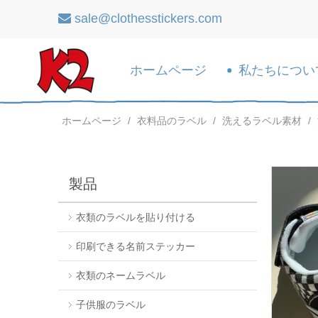
sale@clothesstickers.com

ホームページ
私たちについ
ホームページ
/
衣料品のラベル
/
洗えるラベル素材
/
製品
衣類のラベルを貼り付ける
印刷できる名前ステッカー
衣類のネームラベル
子供服のラベル