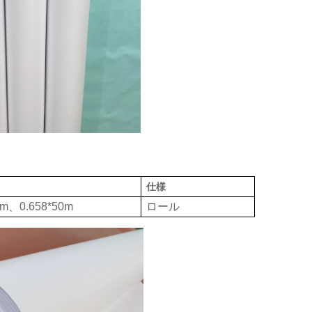
仕様
0m、0.658*50m
ロール