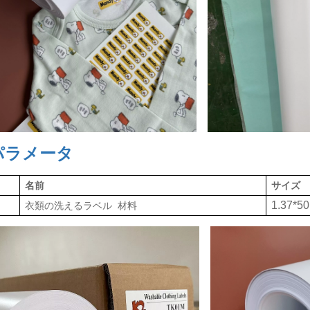
パラメータ
名前
サイズ
1.37*5
衣類の洗えるラベル
材料