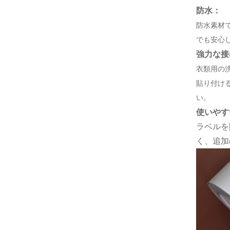
防水：
防水素材
でも安心
強力な接
衣類用の
貼り付け
い。
使いやす
ラベルを
く、追加